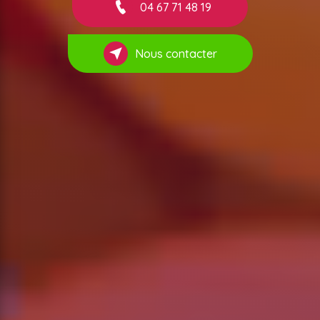
04 67 71 48 19
Nous contacter