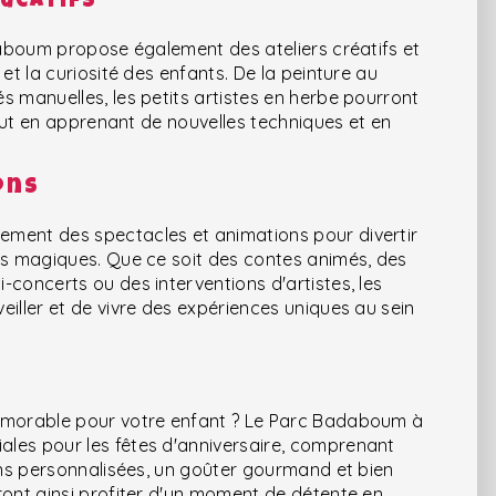
ducatifs
adaboum propose également des ateliers créatifs et
 et la curiosité des enfants. De la peinture au
s manuelles, les petits artistes en herbe pourront
 tout en apprenant de nouvelles techniques et en
ons
ement des spectacles et animations pour divertir
nts magiques. Que ce soit des contes animés, des
-concerts ou des interventions d'artistes, les
eiller et de vivre des expériences uniques au sein
mémorable pour votre enfant ? Le Parc Badaboum à
les pour les fêtes d'anniversaire, comprenant
ions personnalisées, un goûter gourmand et bien
ront ainsi profiter d'un moment de détente en