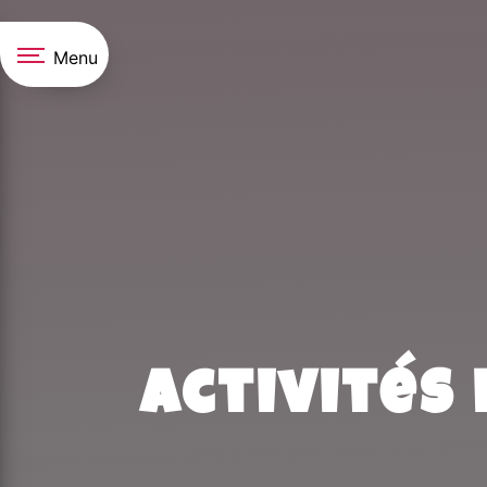
Panneau de gestion des cookies
Menu
Activités