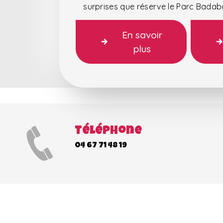
surprises que réserve le Parc Bada
En savoir
plus
Téléphone
04 67 71 48 19