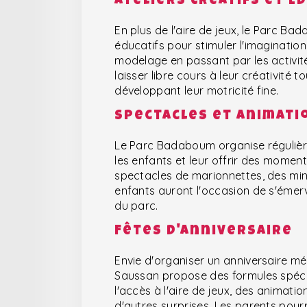
Ateliers Créatifs et É
En plus de l'aire de jeux, le Parc B
éducatifs pour stimuler l'imagination
modelage en passant par les activité
laisser libre cours à leur créativité
développant leur motricité fine.
Spectacles et Animati
Le Parc Badaboum organise régulièr
les enfants et leur offrir des mome
spectacles de marionnettes, des mini
enfants auront l'occasion de s'émerv
du parc.
Fêtes d'Anniversaire
Envie d'organiser un anniversaire 
Saussan propose des formules spécia
l'accès à l'aire de jeux, des animat
d'autres surprises. Les parents pour