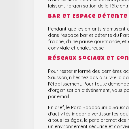
laissant l'organisation de la fête en
Bar et Espace Détente
Pendant que les enfants s'amusent en
dans l'espace bar et détente du Pa
fraîche, d'une pause gourmande, et
conviviale et chaleureuse.
Réseaux Sociaux et Co
Pour rester informé des dernières 
Saussan, n'hésitez pas à suivre la 
l'établissement. Pour toute demande
d'organisation d'événement, vous po
par email.
En bref, le Parc Badaboum à Saussan 
d'activités indoor divertissantes pou
à tous les âges, le parc promet des 
un environnement sécurisé et convivi