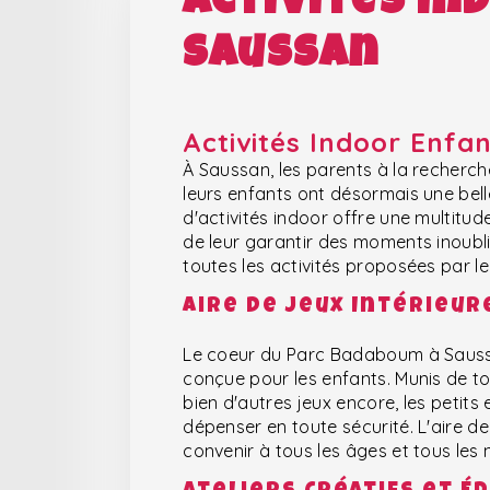
Activités in
Saussan
Activités Indoor Enfa
À Saussan, les parents à la recherch
leurs enfants ont désormais une bel
d'activités indoor offre une multitu
de leur garantir des moments inoubli
toutes les activités proposées par 
Aire de Jeux Intérieur
Le coeur du Parc Badaboum à Saussan
conçue pour les enfants. Munis de t
bien d'autres jeux encore, les petits
dépenser en toute sécurité. L'aire de
convenir à tous les âges et tous les 