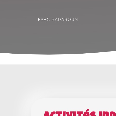
PARC BADABOUM