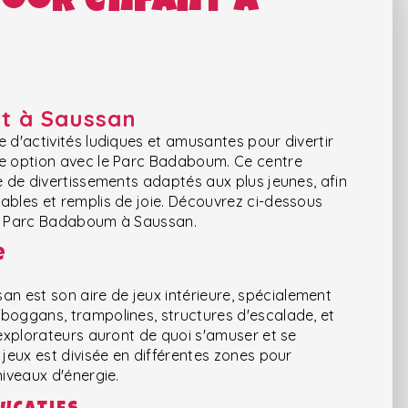
door enfant à
nt à Saussan
e d'activités ludiques et amusantes pour divertir
le option avec le Parc Badaboum. Ce centre
de de divertissements adaptés aux plus jeunes, afin
ables et remplis de joie. Découvrez ci-dessous
le Parc Badaboum à Saussan.
e
 est son aire de jeux intérieure, spécialement
oboggans, trampolines, structures d'escalade, et
 explorateurs auront de quoi s'amuser et se
 jeux est divisée en différentes zones pour
niveaux d'énergie.