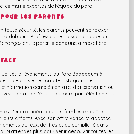
tre les mains expertes de l'équipe du parc.
 pour les Parents
 toute sécurité, les parents peuvent se relaxer
rc Badaboum. Profitez d'une boisson chaude ou
 échangez entre parents dans une atmosphère
ntact
actualités et événements du Parc Badaboum à
page Facebook et le compte Instagram de
 d'information complémentaire, de réservation ou
uvez contacter l'équipe du parc par téléphone ou
est l'endroit idéal pour les familles en quête
r leurs enfants. Avec son offre variée et adaptée
moments de jeux, de rires et de complicité dans
al. N'attendez plus pour venir découvrir toutes les