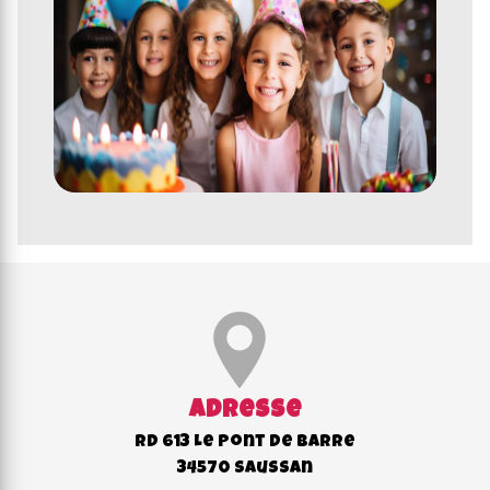
Adresse
RD 613 Le Pont de Barre
34570 Saussan