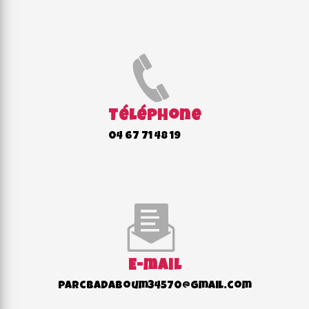
Téléphone
04 67 71 48 19
E-mail
parcbadaboum34570@gmail.com