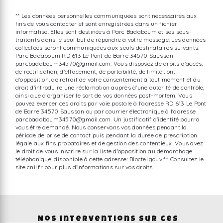
** Les données personnelles communiquées sont nécessaires aux
fins de vous contacter et sont enregistrées dans un fichier
informatisé. Elles sont destinées à Parc Badaboum et ses sous-
traitants dans le seul but de répondre à votre message. Les données
collectées seront communiquées aux seuls destinataires suivants:
Parc Badaboum RD 613 Le Pont de Barre 34570 Saussan
parcbadaboum34570@gmail.com. Vous disposez de droits d’accès,
de rectification, d’effacement, de portabilité, de limitation,
d’opposition, de retrait de votre consentement à tout moment et du
droit d’introduire une réclamation auprès d’une autorité de contrôle,
ainsi que d’organiser le sort de vos données post-mortem. Vous
pouvez exercer ces droits par voie postale à l'adresse RD 613 Le Pont
de Barre 34570 Saussan ou par courrier électronique à l'adresse
parcbadaboum34570@gmail.com. Un justificatif d'identité pourra
vous être demandé. Nous conservons vos données pendant la
période de prise de contact puis pendant la durée de prescription
légale aux fins probatoires et de gestion des contentieux. Vous avez
le droit de vous inscrire sur la liste d'opposition au démarchage
téléphonique, disponible à cette adresse:
Bloctel.gouv.fr
. Consultez le
site cnil.fr pour plus d’informations sur vos droits.
Nos interventions sur ces