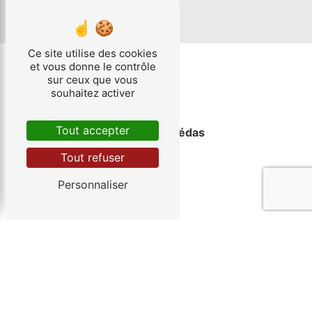
villes
Ce site utilise des cookies
et vous donne le contrôle
sur ceux que vous
souhaitez activer
Tout accepter
Saint-Jean-de-Védas
Tout refuser
Personnaliser
Cournonterral