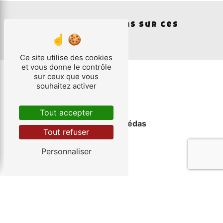
Nos interventions sur ces
villes
Ce site utilise des cookies
et vous donne le contrôle
sur ceux que vous
souhaitez activer
Tout accepter
Saint-Jean-de-Védas
Tout refuser
Personnaliser
Cournonterral