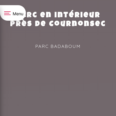
Panneau de gestion des cookies
Menu
Parc en intérieur
près de Cournonsec
PARC BADABOUM