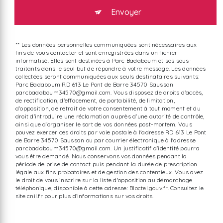
Envoyer
** Les données personnelles communiquées sont nécessaires aux
fins de vous contacter et sont enregistrées dans un fichier
informatisé. Elles sont destinées à Parc Badaboum et ses sous-
traitants dans le seul but de répondre à votre message. Les données
collectées seront communiquées aux seuls destinataires suivants:
Parc Badaboum RD 613 Le Pont de Barre 34570 Saussan
parcbadaboum34570@gmail.com. Vous disposez de droits d’accès,
de rectification, d’effacement, de portabilité, de limitation,
d’opposition, de retrait de votre consentement à tout moment et du
droit d’introduire une réclamation auprès d’une autorité de contrôle,
ainsi que d’organiser le sort de vos données post-mortem. Vous
pouvez exercer ces droits par voie postale à l'adresse RD 613 Le Pont
de Barre 34570 Saussan ou par courrier électronique à l'adresse
parcbadaboum34570@gmail.com. Un justificatif d'identité pourra
vous être demandé. Nous conservons vos données pendant la
période de prise de contact puis pendant la durée de prescription
légale aux fins probatoires et de gestion des contentieux. Vous avez
le droit de vous inscrire sur la liste d'opposition au démarchage
téléphonique, disponible à cette adresse:
Bloctel.gouv.fr
. Consultez le
site cnil.fr pour plus d’informations sur vos droits.