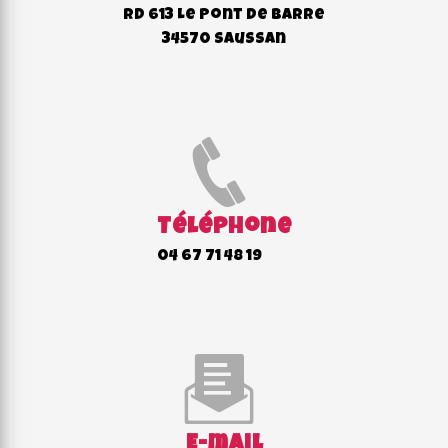
RD 613 Le Pont de Barre
34570 Saussan
Téléphone
04 67 71 48 19
E-mail