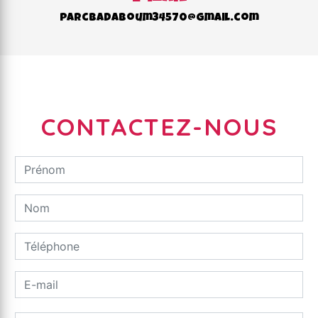
parcbadaboum34570@gmail.com
CONTACTEZ-NOUS