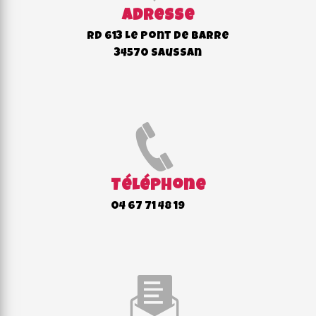
Adresse
RD 613 Le Pont de Barre
34570 Saussan
Téléphone
04 67 71 48 19