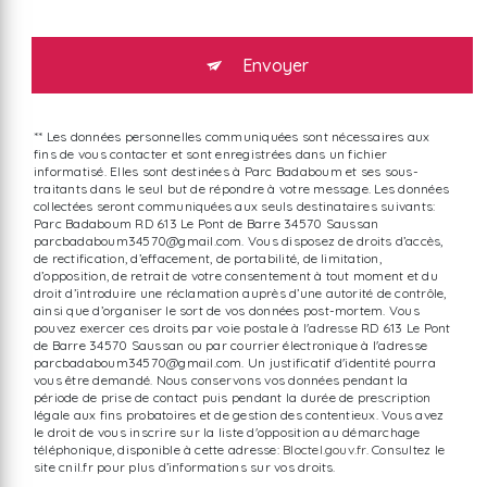
Envoyer
** Les données personnelles communiquées sont nécessaires aux
fins de vous contacter et sont enregistrées dans un fichier
informatisé. Elles sont destinées à Parc Badaboum et ses sous-
traitants dans le seul but de répondre à votre message. Les données
collectées seront communiquées aux seuls destinataires suivants:
Parc Badaboum RD 613 Le Pont de Barre 34570 Saussan
parcbadaboum34570@gmail.com. Vous disposez de droits d’accès,
de rectification, d’effacement, de portabilité, de limitation,
d’opposition, de retrait de votre consentement à tout moment et du
droit d’introduire une réclamation auprès d’une autorité de contrôle,
ainsi que d’organiser le sort de vos données post-mortem. Vous
pouvez exercer ces droits par voie postale à l'adresse RD 613 Le Pont
de Barre 34570 Saussan ou par courrier électronique à l'adresse
parcbadaboum34570@gmail.com. Un justificatif d'identité pourra
vous être demandé. Nous conservons vos données pendant la
période de prise de contact puis pendant la durée de prescription
légale aux fins probatoires et de gestion des contentieux. Vous avez
le droit de vous inscrire sur la liste d'opposition au démarchage
téléphonique, disponible à cette adresse:
Bloctel.gouv.fr
. Consultez le
site cnil.fr pour plus d’informations sur vos droits.