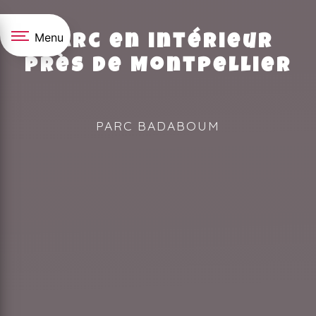
Panneau de gestion des cookies
Menu
Parc en intérieur
près de Montpellier
PARC BADABOUM