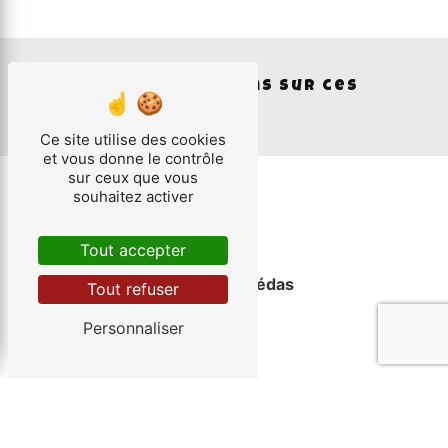
Nos interventions sur ces
villes
Ce site utilise des cookies
et vous donne le contrôle
sur ceux que vous
souhaitez activer
Tout accepter
Saint-Jean-de-Védas
Tout refuser
Personnaliser
Cournonterral