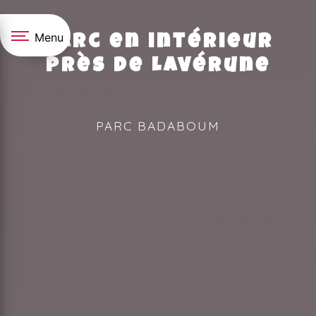
Panneau de gestion des cookies
Menu
Parc en intérieur
près de Lavérune
PARC BADABOUM