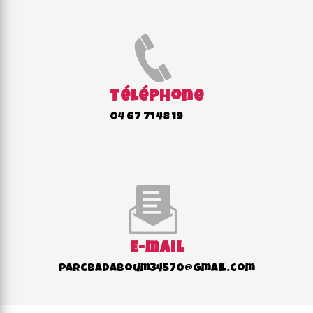
Téléphone
04 67 71 48 19
E-mail
parcbadaboum34570@gmail.com