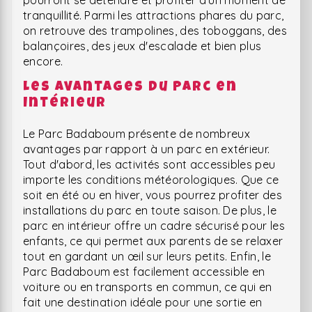
pourront se détendre et profiter d'un moment de
tranquillité. Parmi les attractions phares du parc,
on retrouve des trampolines, des toboggans, des
balançoires, des jeux d'escalade et bien plus
encore.
Les Avantages du Parc en
Intérieur
Le Parc Badaboum présente de nombreux
avantages par rapport à un parc en extérieur.
Tout d'abord, les activités sont accessibles peu
importe les conditions météorologiques. Que ce
soit en été ou en hiver, vous pourrez profiter des
installations du parc en toute saison. De plus, le
parc en intérieur offre un cadre sécurisé pour les
enfants, ce qui permet aux parents de se relaxer
tout en gardant un œil sur leurs petits. Enfin, le
Parc Badaboum est facilement accessible en
voiture ou en transports en commun, ce qui en
fait une destination idéale pour une sortie en