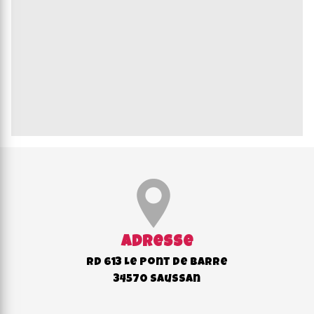
Adresse
RD 613 Le Pont de Barre
34570 Saussan